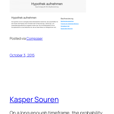
Posted via
Composer
October 3, 2015
Kasper Souren
On a long enough timeframe, the probability