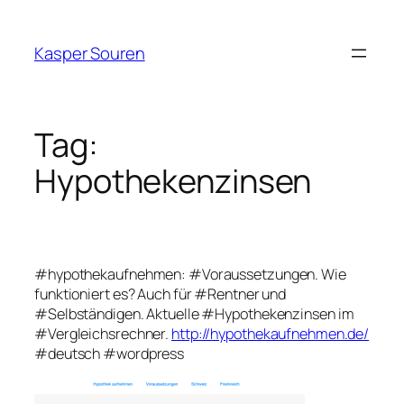
Skip
to
Kasper Souren
content
Tag:
Hypothekenzinsen
#hypothekaufnehmen: #Voraussetzungen. Wie
funktioniert es? Auch für #Rentner und
#Selbständigen. Aktuelle #Hypothekenzinsen im
#Vergleichsrechner.
http://hypothekaufnehmen.de/
#deutsch #wordpress